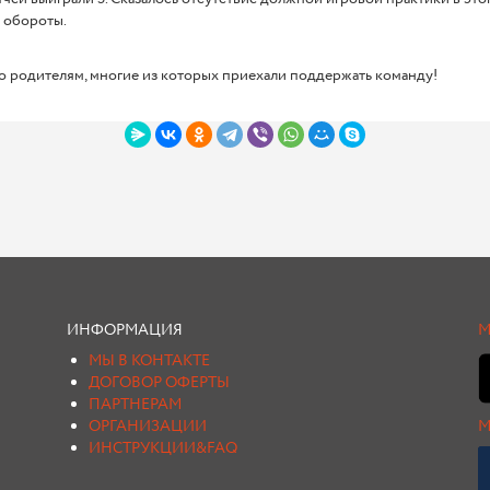
ь обороты.
 родителям, многие из которых приехали поддержать команду!
ИНФОРМАЦИЯ
М
МЫ В КОНТАКТЕ
ДОГОВОР ОФЕРТЫ
ПАРТНЕРАМ
ОРГАНИЗАЦИИ
М
ИНСТРУКЦИИ&FAQ