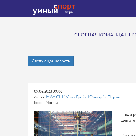
СБОРНАЯ КОМАНДА ПЕРМС
Следующая новость
09.04.2023 09:06
МАУ СШ "Урал-Грейт-Юниор" г. Перми
Автор:
Город: Москва
Наши ре
для это
Из 7 ма