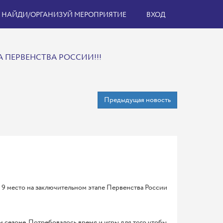
НАЙДИ/ОРГАНИЗУЙ МЕРОПРИЯТИЕ
ВХОД
А ПЕРВЕНСТВА РОССИИ!!!
Предыдущая новость
 9 место на заключительном этапе Первенства России
м сезоне. Потребовалось время и игры для того чтобы