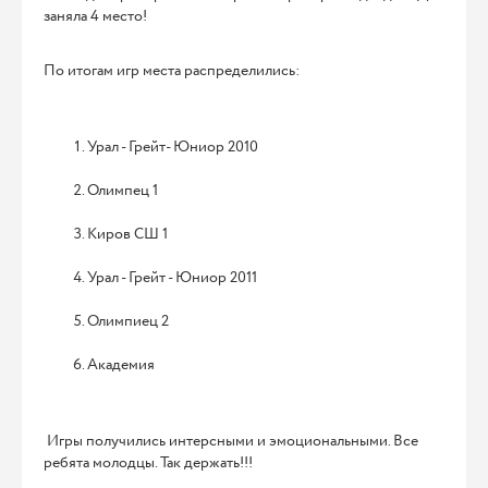
заняла 4 место!
По итогам игр места распределились:
Урал - Грейт- Юниор 2010
Олимпец 1
Киров СШ 1
Урал - Грейт - Юниор 2011
Олимпиец 2
Академия
Игры получились интерсными и эмоциональными. Все
ребята молодцы. Так держать!!!