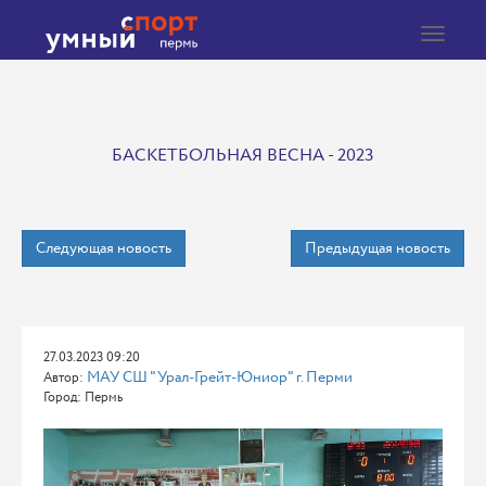
Toggle
navigat
БАСКЕТБОЛЬНАЯ ВЕСНА - 2023
Следующая новость
Предыдущая новость
27.03.2023 09:20
МАУ СШ "Урал-Грейт-Юниор" г. Перми
Автор:
Город: Пермь