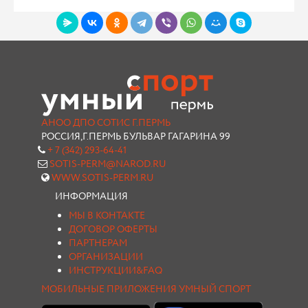
АНОО ДПО СОТИС Г.ПЕРМЬ
РОССИЯ,Г.ПЕРМЬ БУЛЬВАР ГАГАРИНА 99
+ 7 (342) 293-64-41
SOTIS-PERM@NAROD.RU
WWW.SOTIS-PERM.RU
ИНФОРМАЦИЯ
МЫ В КОНТАКТЕ
ДОГОВОР ОФЕРТЫ
ПАРТНЕРАМ
ОРГАНИЗАЦИИ
ИНСТРУКЦИИ&FAQ
МОБИЛЬНЫЕ ПРИЛОЖЕНИЯ УМНЫЙ СПОРТ