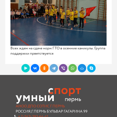
Всех ждем на сдаче норм ГТО в осенние каникулы. Группа
поддержки прветствуется
АНОО ДПО СОТИС Г.ПЕРМЬ
РОССИЯ,Г.ПЕРМЬ БУЛЬВАР ГАГАРИНА 99
+ 7 (342) 293-64-41