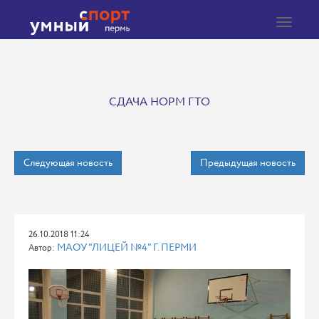
Toggle
navigat
СДАЧА НОРМ ГТО
Следующая новость
Предыдущая новость
26.10.2018 11:24
МАОУ "ЛИЦЕЙ №4" Г. ПЕРМИ
Автор: