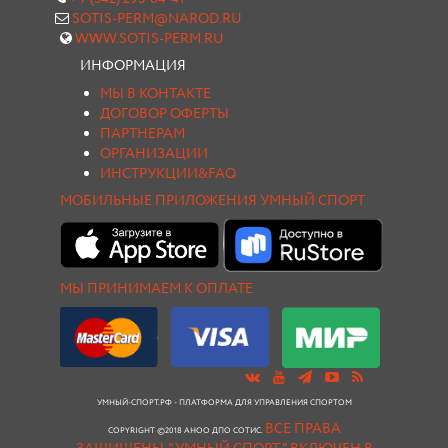
SOTIS-PERM@NAROD.RU
WWW.SOTIS-PERM.RU
ИНФОРМАЦИЯ
МЫ В КОНТАКТЕ
ДОГОВОР ОФЕРТЫ
ПАРТНЕРАМ
ОРГАНИЗАЦИИ
ИНСТРУКЦИИ&FAQ
МОБИЛЬНЫЕ ПРИЛОЖЕНИЯ УМНЫЙ СПОРТ
МЫ ПРИНИМАЕМ К ОПЛАТЕ
УМНЫЙ-СПОРТ.РФ - ПЛАТФОРМА ДЛЯ УПРАВЛЕНИЯ СПОРТОМ
ВСЕ ПРАВА
COPYRIGHT ©2018 АНОО ДПО СОТИС.