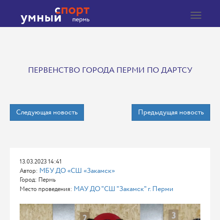
Toggle
navigat
ПЕРВЕНСТВО ГОРОДА ПЕРМИ ПО ДАРТСУ
Следующая новость
Предыдущая новость
13.03.2023 14:41
МБУ ДО «СШ «Закамск»
Автор:
Город: Пермь
МАУ ДО "СШ "Закамск" г. Перми
Место проведения: