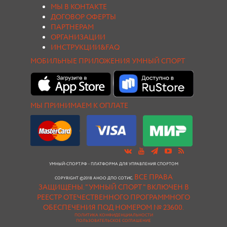
МЫ В КОНТАКТЕ
ДОГОВОР ОФЕРТЫ
ПАРТНЕРАМ
ОРГАНИЗАЦИИ
ИНСТРУКЦИИ&FAQ
МОБИЛЬНЫЕ ПРИЛОЖЕНИЯ УМНЫЙ СПОРТ
МЫ ПРИНИМАЕМ К ОПЛАТЕ
УМНЫЙ-СПОРТ.РФ - ПЛАТФОРМА ДЛЯ УПРАВЛЕНИЯ СПОРТОМ
ВСЕ ПРАВА
COPYRIGHT ©2018 АНОО ДПО СОТИС.
ЗАЩИЩЕНЫ.
"УМНЫЙ СПОРТ " ВКЛЮЧЕН В
РЕЕСТР ОТЕЧЕСТВЕННОГО ПРОГРАММНОГО
ОБЕСПЕЧЕНИЯ ПОД НОМЕРОМ № 23600.
ПОЛИТИКА КОНФИДЕНЦИАЛЬНОСТИ
ПОЛЬЗОВАТЕЛЬСКОЕ СОГЛАШЕНИЕ