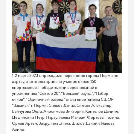
1-2 марта 2023 г. проходило первенство города Перми по
дартсу, в котором приняло участие около 150
спортсменов. Победителями соревнований в
упражнениях "Сектор 20", "Большой раунд", "Набор
очков", "Одиночный разряд" стали спортсмены СШОР
"Закамск" г. Перми: Силков Данил, Силков Александр,
Ванчугова Ольга, Анисимова Виктория, Коптелов Даниил,
Цещинский Петр, Нарзуллоева Майрам, Фортова Полина,
Орлов Артем, Закрулина Элина, Шилов Даниил, Рылова
Алина.