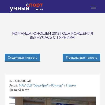
Toggle
navigat
КОМАНДА ЮНОШЕЙ 2012 ГОДА РОЖДЕНИЯ
ВЕРНУЛАСЬ С ТУРНИРА!
Следующая новость
Предыдущая новость
07.03.2023 09:40
МАУ СШ "Урал-Грейт-Юниор" г. Перми
Автор:
Город: Сарапул