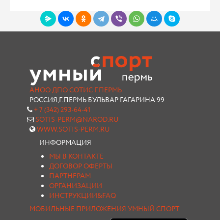
АНОО ДПО СОТИС Г.ПЕРМЬ
РОССИЯ,Г.ПЕРМЬ БУЛЬВАР ГАГАРИНА 99
+ 7 (342) 293-64-41
SOTIS-PERM@NAROD.RU
WWW.SOTIS-PERM.RU
ИНФОРМАЦИЯ
МЫ В КОНТАКТЕ
ДОГОВОР ОФЕРТЫ
ПАРТНЕРАМ
ОРГАНИЗАЦИИ
ИНСТРУКЦИИ&FAQ
МОБИЛЬНЫЕ ПРИЛОЖЕНИЯ УМНЫЙ СПОРТ