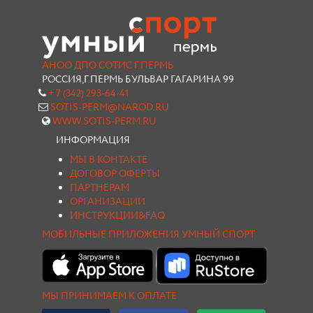
АНОО ДПО СОТИС Г.ПЕРМЬ
РОССИЯ,Г.ПЕРМЬ БУЛЬВАР ГАГАРИНА 99
+ 7 (342) 293-64-41
SOTIS-PERM@NAROD.RU
WWW.SOTIS-PERM.RU
ИНФОРМАЦИЯ
МЫ В КОНТАКТЕ
ДОГОВОР ОФЕРТЫ
ПАРТНЕРАМ
ОРГАНИЗАЦИИ
ИНСТРУКЦИИ&FAQ
МОБИЛЬНЫЕ ПРИЛОЖЕНИЯ УМНЫЙ СПОРТ
МЫ ПРИНИМАЕМ К ОПЛАТЕ