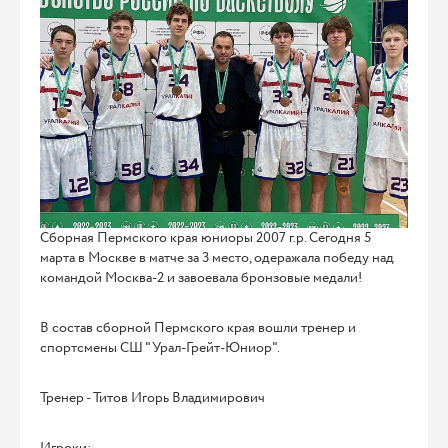
Сборная Пермского края юниоры 2007 г.р. Сегодня 5
марта в Москве в матче за 3 место, одеражала победу над
командой Москва-2 и завоевала бронзовые медали!
В состав сборной Пермского края вошли тренер и
спортсмены СШ "Урал-Грейт-Юниор".
Тренер - Титов Игорь Владимирович
Игроки: