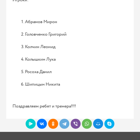
Абрамов Мирон
Головченко Григорий
Колчин Леонид
Колышкин Лука
Росоха Данил
Шипицын Никита
Поздравляем ребят и тренера!!!!