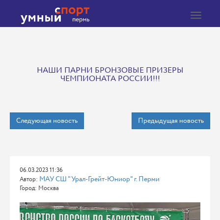
Toggle
navigat
НАШИ ПАРНИ БРОНЗОВЫЕ ПРИЗЕРЫ
ЧЕМПИОНАТА РОССИИ!!!
Следующая новость
Предыдущая новость
06.03.2023 11:36
МАУ СШ "Урал-Грейт-Юниор" г. Перми
Автор:
Город: Москва