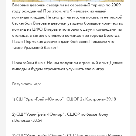
Впервые девочки съездили на серьезный турнир по 2009
году рождения! При этом, что 9 человек из нашей
команды младше. Не смотря на это, мы показали неплохой
баскетбол. Впервые девочки увидели большое количество
команд из ЦФО. Впервые поиграли с двумя командами из
столицы, а так же с сильной командой из города Вологда.
Наши Пермские девочки дали бой всем. Показали что
такое Уральский баскет!
Пока зайцы 6 из 7. Но мы получили огромный опыт. Делаем
выводы и будем стремиться улучшить свою игру.
Результаты игр:
1) СШ "Урал-Грейт-Юниор" : СШОР 2 г.Кострома - 39:18
2) СШ "Урал-Грейт-Юниор" : СШОР по баскетболу
г.Вологда - 33:54
3) СШ "Урал-Грейт-Юниор" : СШ "Тимирязевская г.Москва