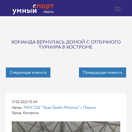
Toggle
navigat
КОМАНДА ВЕРНУЛАСЬ ДОМОЙ С ОТЛИЧНОГО
ТУРНИРА В КОСТРОМЕ.
Следующая новость
Предыдущая новость
17.02.2023 13:49
МАУ СШ "Урал-Грейт-Юниор" г. Перми
Автор:
Город: Кострома