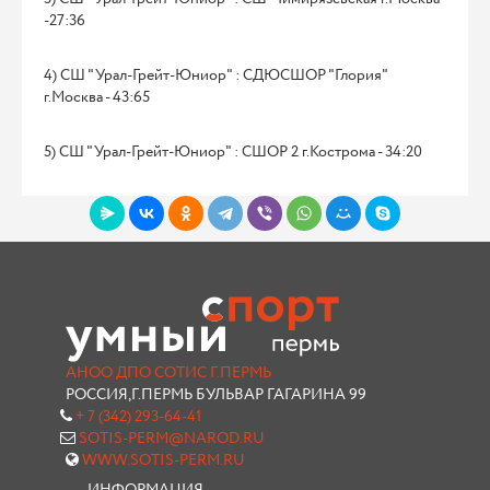
-27:36
4) СШ "Урал-Грейт-Юниор" : СДЮСШОР "Глория"
г.Москва - 43:65
5) СШ "Урал-Грейт-Юниор" : СШОР 2 г.Кострома - 34:20
АНОО ДПО СОТИС Г.ПЕРМЬ
РОССИЯ,Г.ПЕРМЬ БУЛЬВАР ГАГАРИНА 99
+ 7 (342) 293-64-41
SOTIS-PERM@NAROD.RU
WWW.SOTIS-PERM.RU
ИНФОРМАЦИЯ