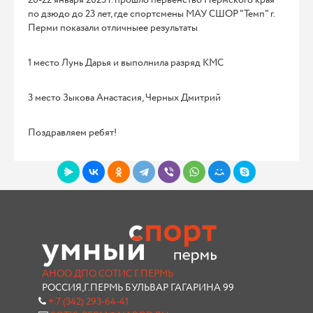
по дзюдо до 23 лет, где спортсмены МАУ СШОР "Темп" г.
Перми показали отличныее результаты
1 место Лунь Дарья и выполнила разряд КМС
3 место Зыкова Анастасия, Черных Дмитрий
Поздравляем ребят!
АНОО ДПО СОТИС Г.ПЕРМЬ
РОССИЯ,Г.ПЕРМЬ БУЛЬВАР ГАГАРИНА 99
+ 7 (342) 293-64-41