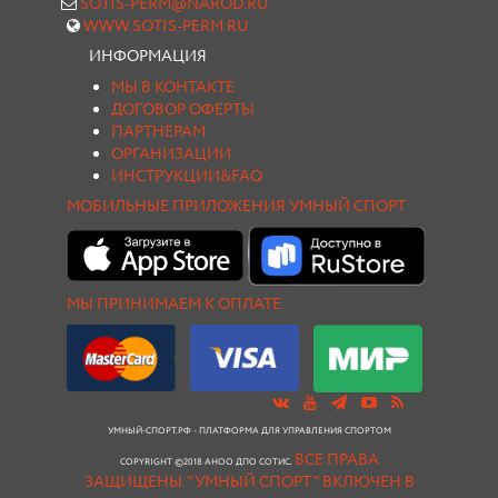
SOTIS-PERM@NAROD.RU
WWW.SOTIS-PERM.RU
ИНФОРМАЦИЯ
МЫ В КОНТАКТЕ
ДОГОВОР ОФЕРТЫ
ПАРТНЕРАМ
ОРГАНИЗАЦИИ
ИНСТРУКЦИИ&FAQ
МОБИЛЬНЫЕ ПРИЛОЖЕНИЯ УМНЫЙ СПОРТ
МЫ ПРИНИМАЕМ К ОПЛАТЕ
УМНЫЙ-СПОРТ.РФ - ПЛАТФОРМА ДЛЯ УПРАВЛЕНИЯ СПОРТОМ
ВСЕ ПРАВА
COPYRIGHT ©2018 АНОО ДПО СОТИС.
ЗАЩИЩЕНЫ.
"УМНЫЙ СПОРТ " ВКЛЮЧЕН В