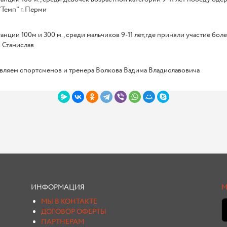
Темп" г. Перми
анции 100м и 300 м., среди мальчиков 9-11 лет,где приняли участие бо
 Станислав
вляем спортсменов и тренера Волкова Вадима Владиславовича
ИНФОРМАЦИЯ
М
МЫ В КОНТАКТЕ
ДОГОВОР ОФЕРТЫ
ПАРТНЕРАМ