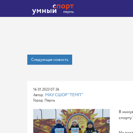
Следующая новость
16.01.2023 07:26
МАУ СШОР "ТЕМП"
Автор:
Город: Пермь
В мину
спорту 
На дист