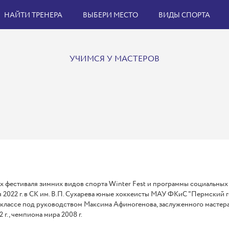
НАЙТИ ТРЕНЕРА
ВЫБЕРИ МЕСТО
ВИДЫ СПОРТА
УЧИМСЯ У МАСТЕРОВ
х фестиваля зимних видов спорта Winter Fest и программы социальны
 2022 г. в СК им. В.П. Сухарева юные хоккеисты МАУ ФКиС "Пермский 
-классе под руководством Максима Афиногенова, заслуженного мастер
2 г., чемпиона мира 2008 г.