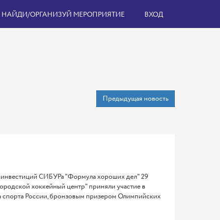
НАЙДИ/ОРГАНИЗУЙ МЕРОПРИЯТИЕ
ВХОД
Предыдущая новость
х инвестиций СИБУРа "Формула хороших дел" 29
городской хоккейный центр" приняли участие в
а спорта России, бронзовым призером Олимпийских