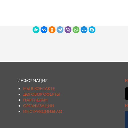
ИНФОРМАЦИЯ
М
МЫ В КОНТАКТЕ
ДОГОВОР ОФЕРТЫ
ПАРТНЕРАМ
ОРГАНИЗАЦИИ
М
ИНСТРУКЦИИ&FAQ