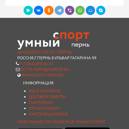
АНОО ДПО СОТИС Г.ПЕРМЬ
РОССИЯ,Г.ПЕРМЬ БУЛЬВАР ГАГАРИНА 99
+ 7 (342) 293-64-41
SOTIS-PERM@NAROD.RU
WWW.SOTIS-PERM.RU
ИНФОРМАЦИЯ
МЫ В КОНТАКТЕ
ДОГОВОР ОФЕРТЫ
ПАРТНЕРАМ
ОРГАНИЗАЦИИ
ИНСТРУКЦИИ&FAQ
МОБИЛЬНЫЕ ПРИЛОЖЕНИЯ УМНЫЙ СПОРТ