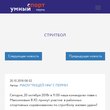
Toggle
navigat
СТРИТБОЛ
Следующая новость
Предыдущая новость
20.10.2018 08:02
МАОУ "ЛИЦЕЙ №4" Г. ПЕРМИ
Автор:
Сегодня, 20 октября 2018г в 11.00 наша команда во главе с
Максимовым В.Ю. примут участие в районных
спортивных соревнованиях по стритболу. желаем удачи1