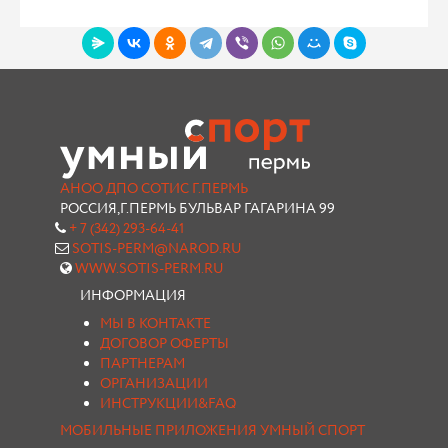
АНОО ДПО СОТИС Г.ПЕРМЬ
РОССИЯ,Г.ПЕРМЬ БУЛЬВАР ГАГАРИНА 99
+ 7 (342) 293-64-41
SOTIS-PERM@NAROD.RU
WWW.SOTIS-PERM.RU
ИНФОРМАЦИЯ
МЫ В КОНТАКТЕ
ДОГОВОР ОФЕРТЫ
ПАРТНЕРАМ
ОРГАНИЗАЦИИ
ИНСТРУКЦИИ&FAQ
МОБИЛЬНЫЕ ПРИЛОЖЕНИЯ УМНЫЙ СПОРТ