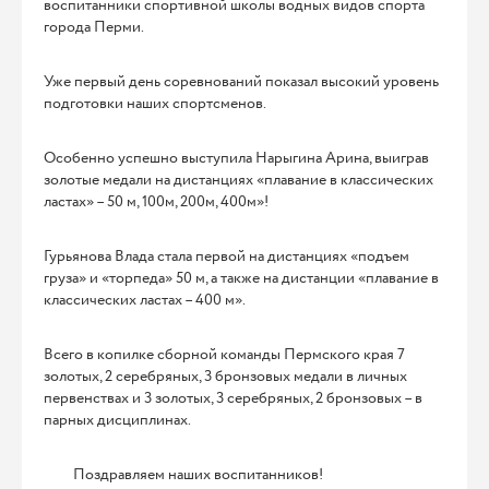
воспитанники спортивной школы водных видов спорта
города Перми.
Уже первый день соревнований показал высокий уровень
подготовки наших спортсменов.
Особенно успешно выступила Нарыгина Арина, выиграв
золотые медали на дистанциях «плавание в классических
ластах» – 50 м, 100м, 200м, 400м»!
Гурьянова Влада стала первой на дистанциях «подъем
груза» и «торпеда» 50 м, а также на дистанции «плавание в
классических ластах – 400 м».
Всего в копилке сборной команды Пермского края 7
золотых, 2 серебряных, 3 бронзовых медали в личных
первенствах и 3 золотых, 3 серебряных, 2 бронзовых – в
парных дисциплинах.
Поздравляем наших воспитанников!