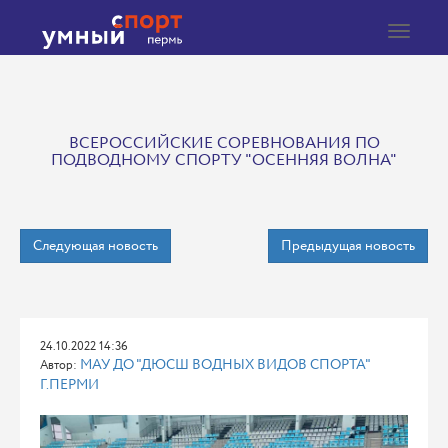
Toggle
navigat
ВСЕРОССИЙСКИЕ СОРЕВНОВАНИЯ ПО
ПОДВОДНОМУ СПОРТУ "ОСЕННЯЯ ВОЛНА"
Следующая новость
Предыдущая новость
24.10.2022 14:36
МАУ ДО "ДЮСШ ВОДНЫХ ВИДОВ СПОРТА"
Автор:
Г.ПЕРМИ