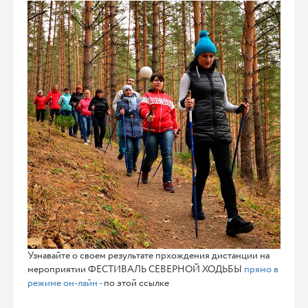
Узнавайте о своем результате прхождения дистанции на
мероприятии ФЕСТИВАЛЬ СЕВЕРНОЙ ХОДЬБЫ
прямо в
режиме он-лайн -
по этой ссылке