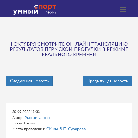
Toggle
navigat
1 ОКТЯБРЯ СМОТРИТЕ ОН-ЛАЙН ТРАНСЛЯЦИЮ
РЕЗУЛЬТАТОВ ПЕРМСКОЙ ПРОГУЛКИ В РЕЖИМЕ
РЕАЛЬНОГО ВРЕМЕНИ
Следующая новость
Предыдущая новость
30.09.2022 19:33
Умный Спорт
Автор:
Город: Пермь
СК им. В.П. Сухарева
Место проведения: