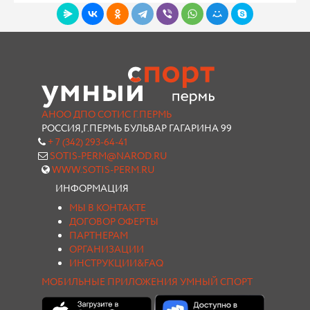
АНОО ДПО СОТИС Г.ПЕРМЬ
РОССИЯ,Г.ПЕРМЬ БУЛЬВАР ГАГАРИНА 99
+ 7 (342) 293-64-41
SOTIS-PERM@NAROD.RU
WWW.SOTIS-PERM.RU
ИНФОРМАЦИЯ
МЫ В КОНТАКТЕ
ДОГОВОР ОФЕРТЫ
ПАРТНЕРАМ
ОРГАНИЗАЦИИ
ИНСТРУКЦИИ&FAQ
МОБИЛЬНЫЕ ПРИЛОЖЕНИЯ УМНЫЙ СПОРТ