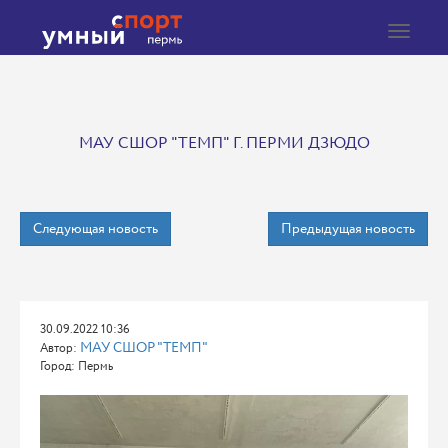
Toggle
navigat
МАУ СШОР "ТЕМП" Г. ПЕРМИ ДЗЮДО
Следующая новость
Предыдущая новость
30.09.2022 10:36
МАУ СШОР "ТЕМП"
Автор:
Город: Пермь