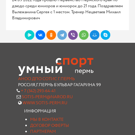
дзюдо среди юниоров и юниорок до 21 года. Поздравляем
Вылежанина Сергея с 1 местом. Тренер Нецветаев Михаил
Владимирович
АНОО ДПО СОТИС Г.ПЕРМЬ
РОССИЯ,Г.ПЕРМЬ БУЛЬВАР ГАГАРИНА 99
+ 7 (342) 293-64-41
SOTIS-PERM@NAROD.RU
WWW.SOTIS-PERM.RU
ИНФОРМАЦИЯ
МЫ В КОНТАКТЕ
ДОГОВОР ОФЕРТЫ
ПАРТНЕРАМ