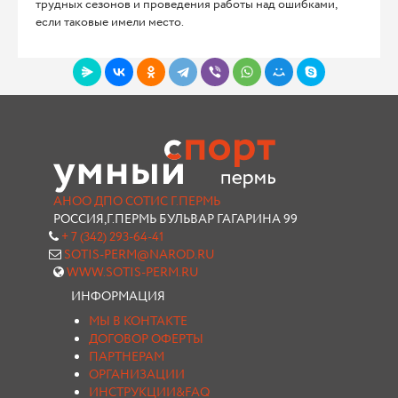
трудных сезонов и проведения работы над ошибками,
если таковые имели место.
АНОО ДПО СОТИС Г.ПЕРМЬ
РОССИЯ,Г.ПЕРМЬ БУЛЬВАР ГАГАРИНА 99
+ 7 (342) 293-64-41
SOTIS-PERM@NAROD.RU
WWW.SOTIS-PERM.RU
ИНФОРМАЦИЯ
МЫ В КОНТАКТЕ
ДОГОВОР ОФЕРТЫ
ПАРТНЕРАМ
ОРГАНИЗАЦИИ
ИНСТРУКЦИИ&FAQ