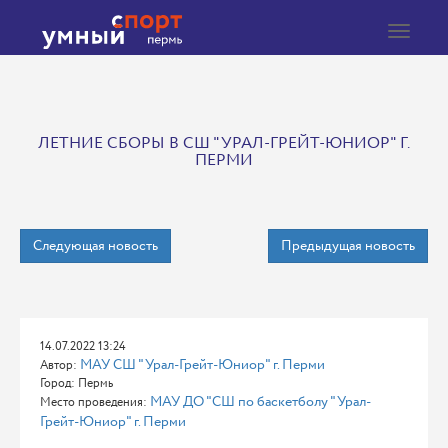
Toggle
navigat
ЛЕТНИЕ СБОРЫ В СШ "УРАЛ-ГРЕЙТ-ЮНИОР" Г.
ПЕРМИ
Следующая новость
Предыдущая новость
14.07.2022 13:24
МАУ СШ "Урал-Грейт-Юниор" г. Перми
Автор:
Город: Пермь
МАУ ДО "СШ по баскетболу "Урал-
Место проведения:
Грейт-Юниор" г. Перми