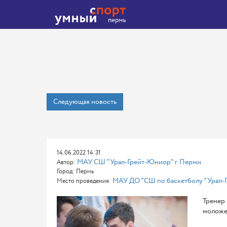
Следующая новость
14.06.2022 14:31
МАУ СШ "Урал-Грейт-Юниор" г. Перми
Автор:
Город: Пермь
МАУ ДО "СШ по баскетболу "Урал-Г
Место проведения:
Тренер 
моложе)