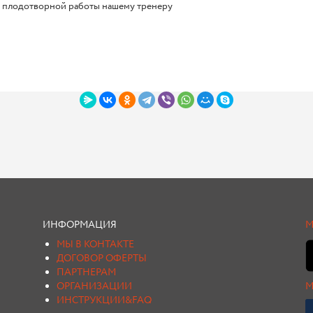
 плодотворной работы нашему тренеру
ИНФОРМАЦИЯ
М
МЫ В КОНТАКТЕ
ДОГОВОР ОФЕРТЫ
ПАРТНЕРАМ
ОРГАНИЗАЦИИ
М
ИНСТРУКЦИИ&FAQ