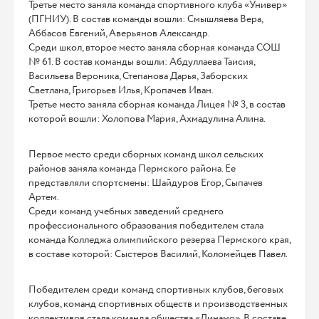
Третье место заняла команда спортивного клуба «Универ»
(ПГНИУ). В состав команды вошли: Смышляева Вера,
Аббасов Евгений, Аверьянов Александр.
Среди школ, второе место заняла сборная команда СОШ
№ 61. В состав команды вошли: Абдуллаева Таисия,
Васильева Вероника, Степанова Дарья, Заборских
Светлана, Григорьев Илья, Кропачев Иван.
Третье место заняла сборная команда Лицея № 3, в состав
которой вошли: Холопова Мария, Ахмадулина Алина.
Первое место среди сборных команд школ сельских
районов заняла команда Пермского района. Ее
представляли спортсмены: Шайдуров Егор, Сыпачев
Артем.
Среди команд учебных заведений среднего
профессионального образования победителем стала
команда Колледжа олимпийского резерва Пермского края,
в составе которой: Сыстеров Василий, Коломейцев Павел.
Победителем среди команд спортивных клубов, беговых
клубов, команд спортивных обществ и производственных
коллективов стала команда общества «Динамо». В составе