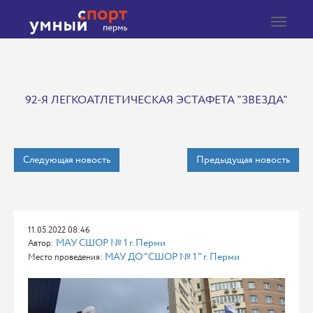
Toggle
navigat
92-Я ЛЕГКОАТЛЕТИЧЕСКАЯ ЭСТАФЕТА "ЗВЕЗДА"
Следующая новость
Предыдущая новость
11.05.2022 08:46
МАУ СШОР № 1 г. Перми
Автор:
МАУ ДО "СШОР № 1 " г. Перми
Место проведения: