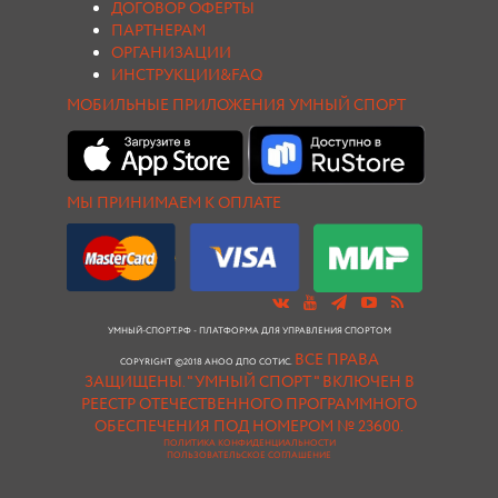
ДОГОВОР ОФЕРТЫ
ПАРТНЕРАМ
ОРГАНИЗАЦИИ
ИНСТРУКЦИИ&FAQ
МОБИЛЬНЫЕ ПРИЛОЖЕНИЯ УМНЫЙ СПОРТ
МЫ ПРИНИМАЕМ К ОПЛАТЕ
УМНЫЙ-СПОРТ.РФ - ПЛАТФОРМА ДЛЯ УПРАВЛЕНИЯ СПОРТОМ
ВСЕ ПРАВА
COPYRIGHT ©2018 АНОО ДПО СОТИС.
ЗАЩИЩЕНЫ.
"УМНЫЙ СПОРТ " ВКЛЮЧЕН В
РЕЕСТР ОТЕЧЕСТВЕННОГО ПРОГРАММНОГО
ОБЕСПЕЧЕНИЯ ПОД НОМЕРОМ № 23600.
ПОЛИТИКА КОНФИДЕНЦИАЛЬНОСТИ
ПОЛЬЗОВАТЕЛЬСКОЕ СОГЛАШЕНИЕ