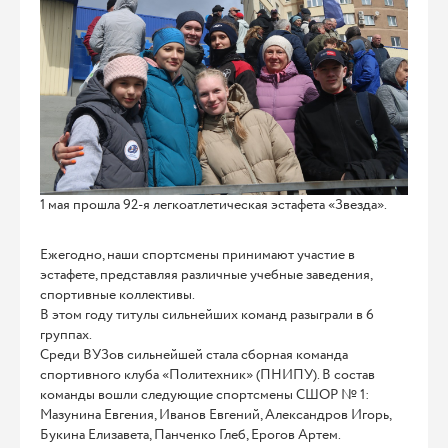
1 мая прошла 92-я легкоатлетическая эстафета «Звезда».
Ежегодно, наши спортсмены принимают участие в
эстафете, представляя различные учебные заведения,
спортивные коллективы.
В этом году титулы сильнейших команд разыграли в 6
группах.
Среди ВУЗов сильнейшей стала сборная команда
спортивного клуба «Политехник» (ПНИПУ). В состав
команды вошли следующие спортсмены СШОР № 1:
Мазунина Евгения, Иванов Евгений, Александров Игорь,
Букина Елизавета, Панченко Глеб, Ерогов Артем.