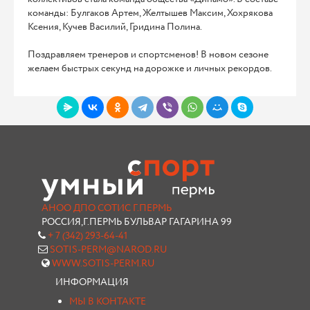
команды: Булгаков Артем, Желтышев Максим, Хохрякова
Ксения, Кучев Василий, Гридина Полина.
Поздравляем тренеров и спортсменов! В новом сезоне
желаем быстрых секунд на дорожке и личных рекордов.
АНОО ДПО СОТИС Г.ПЕРМЬ
РОССИЯ,Г.ПЕРМЬ БУЛЬВАР ГАГАРИНА 99
+ 7 (342) 293-64-41
SOTIS-PERM@NAROD.RU
WWW.SOTIS-PERM.RU
ИНФОРМАЦИЯ
МЫ В КОНТАКТЕ