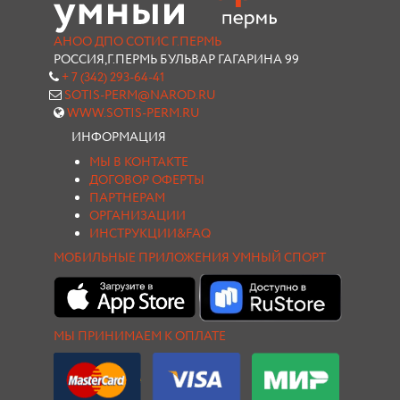
АНОО ДПО СОТИС Г.ПЕРМЬ
РОССИЯ,Г.ПЕРМЬ БУЛЬВАР ГАГАРИНА 99
+ 7 (342) 293-64-41
SOTIS-PERM@NAROD.RU
WWW.SOTIS-PERM.RU
ИНФОРМАЦИЯ
МЫ В КОНТАКТЕ
ДОГОВОР ОФЕРТЫ
ПАРТНЕРАМ
ОРГАНИЗАЦИИ
ИНСТРУКЦИИ&FAQ
МОБИЛЬНЫЕ ПРИЛОЖЕНИЯ УМНЫЙ СПОРТ
МЫ ПРИНИМАЕМ К ОПЛАТЕ