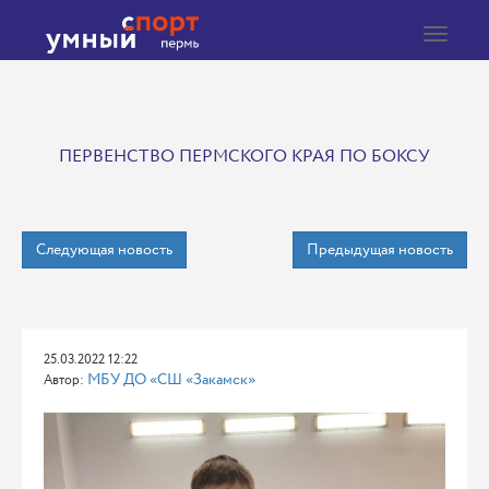
Toggle
navigat
ПЕРВЕНСТВО ПЕРМСКОГО КРАЯ ПО БОКСУ
Следующая новость
Предыдущая новость
25.03.2022 12:22
МБУ ДО «СШ «Закамск»
Автор: