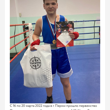
С 16 по 20 марта 2022 года в г. Перми прошло первенство