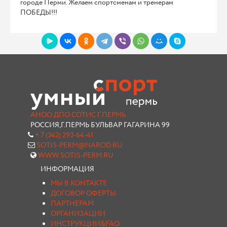
городе Перми. Желаем спортсменам и тренерам
ПОБЕДЫ!!!
АНОО ДПО СОТИС Г.ПЕРМЬ
РОССИЯ,Г.ПЕРМЬ БУЛЬВАР ГАГАРИНА 99
+ 7 (342) 293-64-41
SOTIS-PERM@NAROD.RU
WWW.SOTIS-PERM.RU
ИНФОРМАЦИЯ
МЫ В КОНТАКТЕ
ДОГОВОР ОФЕРТЫ
ПАРТНЕРАМ
ОРГАНИЗАЦИИ
ИНСТРУКЦИИ&FAQ