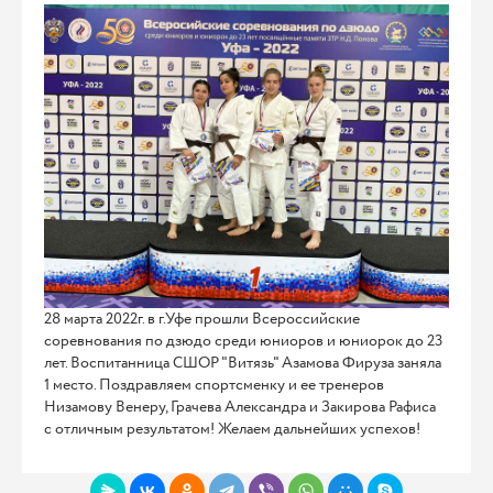
28 марта 2022г. в г.Уфе прошли Всероссийские
соревнования по дзюдо среди юниоров и юниорок до 23
лет. Воспитанница СШОР "Витязь" Азамова Фируза заняла
1 место. Поздравляем спортсменку и ее тренеров
Низамову Венеру, Грачева Александра и Закирова Рафиса
с отличным результатом! Желаем дальнейших успехов!