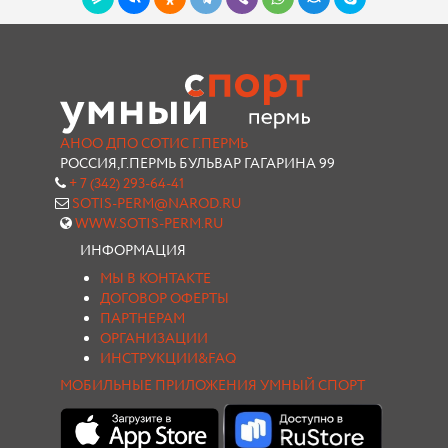
АНОО ДПО СОТИС Г.ПЕРМЬ
РОССИЯ,Г.ПЕРМЬ БУЛЬВАР ГАГАРИНА 99
+ 7 (342) 293-64-41
SOTIS-PERM@NAROD.RU
WWW.SOTIS-PERM.RU
ИНФОРМАЦИЯ
МЫ В КОНТАКТЕ
ДОГОВОР ОФЕРТЫ
ПАРТНЕРАМ
ОРГАНИЗАЦИИ
ИНСТРУКЦИИ&FAQ
МОБИЛЬНЫЕ ПРИЛОЖЕНИЯ УМНЫЙ СПОРТ