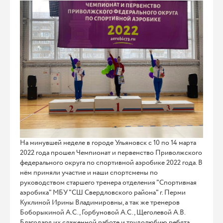
На минувшей неделе в городе Ульяновск с 10 по 14 марта
2022 года прошел Чемпионат и первенство Приволжского
федерального округа по спортивной аэробике 2022 года. В
нём приняли участие и наши спортсмены по
руководством старшего тренера отделения "Спортивная
аэробика" МБУ "СШ Свердловского района" г. Перми
Куклиной Ирины Владимировны, а так же тренеров
Боборыкиной А.С., Горбуновой А.С., Щеголевой А.В.
Благодаря их слаженной работе и трудолюбию ребята