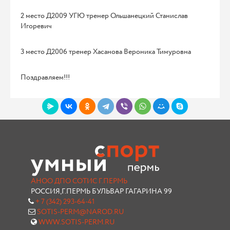
2 место Д2009 УГЮ тренер Ольшанецкий Станислав
Игоревич
3 место Д2006 тренер Хасанова Вероника Тимуровна
Поздравляем!!!
АНОО ДПО СОТИС Г.ПЕРМЬ
РОССИЯ,Г.ПЕРМЬ БУЛЬВАР ГАГАРИНА 99
+ 7 (342) 293-64-41
SOTIS-PERM@NAROD.RU
WWW.SOTIS-PERM.RU