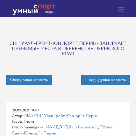
Toggle
navigat
СШ "УРАЛ-ГРЕЙТ-ЮНИОР" Г. ПЕРМЬ - ЗАНИМАЕТ
ПРИЗОВЫЕ МЕСТА В ПЕРВЕНСТВЕ ПЕРМСКОГО
КРАЯ
Следующая новость
Предыдущая новость
20.09.2021 10:07
МАУ СШ "Урал-Грейт-Юниор" г. Перми
Автор:
Город: Пермь
МАУ ДО "СШ по баскетболу "Урал-
Место проведения:
Грейт-Юниор" г. Перми