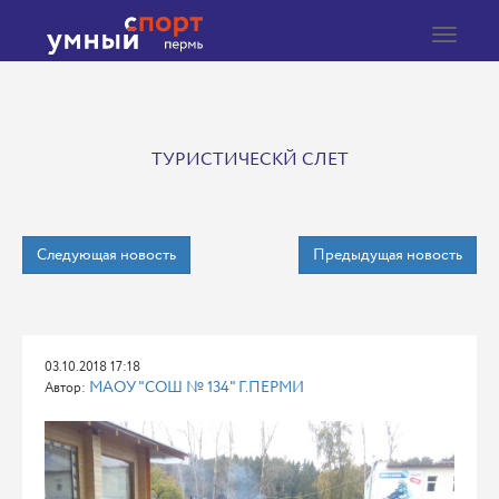
Toggle
navigat
ТУРИСТИЧЕСКЙ СЛЕТ
Следующая новость
Предыдущая новость
03.10.2018 17:18
МАОУ "СОШ № 134" Г.ПЕРМИ
Автор: