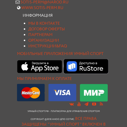
SOTIS-PERM@NAROD.RU
WWW.SOTIS-PERM.RU
ИНФОРМАЦИЯ
МЫ В КОНТАКТЕ
ДОГОВОР ОФЕРТЫ
ПАРТНЕРАМ
ОРГАНИЗАЦИИ
ИНСТРУКЦИИ&FAQ
МОБИЛЬНЫЕ ПРИЛОЖЕНИЯ УМНЫЙ СПОРТ
МЫ ПРИНИМАЕМ К ОПЛАТЕ
УМНЫЙ-СПОРТ.РФ - ПЛАТФОРМА ДЛЯ УПРАВЛЕНИЯ СПОРТОМ
ВСЕ ПРАВА
COPYRIGHT ©2018 АНОО ДПО СОТИС.
ЗАЩИЩЕНЫ.
"УМНЫЙ СПОРТ " ВКЛЮЧЕН В