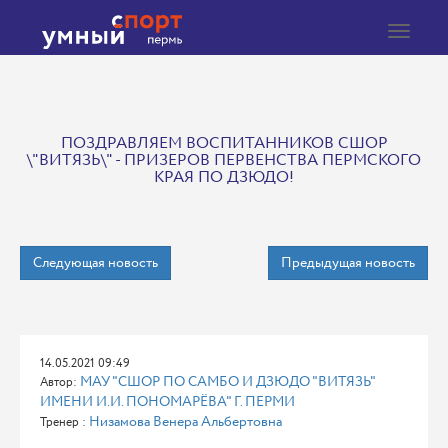
Toggle
navigat
ПОЗДРАВЛЯЕМ ВОСПИТАННИКОВ СШОР
\"ВИТЯЗЬ\" - ПРИЗЕРОВ ПЕРВЕНСТВА ПЕРМСКОГО
КРАЯ ПО ДЗЮДО!
Следующая новость
Предыдущая новость
14.05.2021 09:49
МАУ "СШОР ПО САМБО И ДЗЮДО "ВИТЯЗЬ"
Автор:
ИМЕНИ И.И. ПОНОМАРЁВА" Г. ПЕРМИ
Низамова Венера Альбертовна
Тренер :