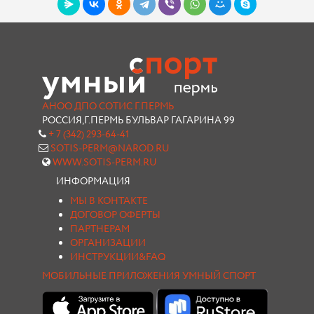
АНОО ДПО СОТИС Г.ПЕРМЬ
РОССИЯ,Г.ПЕРМЬ БУЛЬВАР ГАГАРИНА 99
+ 7 (342) 293-64-41
SOTIS-PERM@NAROD.RU
WWW.SOTIS-PERM.RU
ИНФОРМАЦИЯ
МЫ В КОНТАКТЕ
ДОГОВОР ОФЕРТЫ
ПАРТНЕРАМ
ОРГАНИЗАЦИИ
ИНСТРУКЦИИ&FAQ
МОБИЛЬНЫЕ ПРИЛОЖЕНИЯ УМНЫЙ СПОРТ