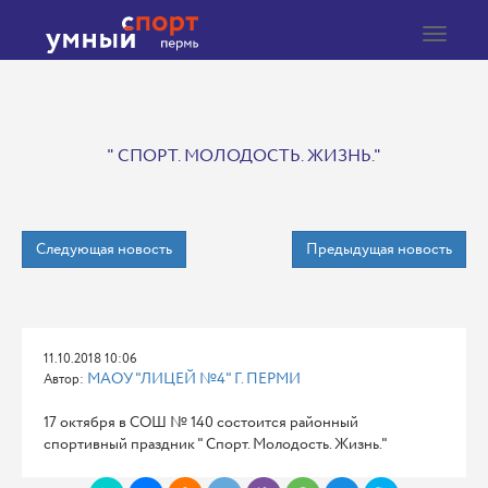
Toggle
navigat
" СПОРТ. МОЛОДОСТЬ. ЖИЗНЬ."
Следующая новость
Предыдущая новость
11.10.2018 10:06
МАОУ "ЛИЦЕЙ №4" Г. ПЕРМИ
Автор:
17 октября в СОШ № 140 состоится районный
спортивный праздник " Спорт. Молодость. Жизнь."