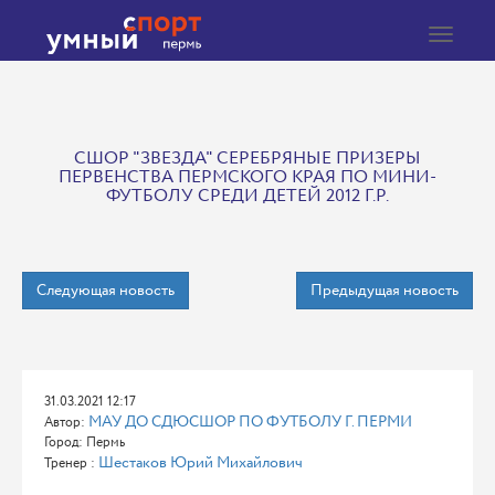
Toggle
navigat
СШОР "ЗВЕЗДА" СЕРЕБРЯНЫЕ ПРИЗЕРЫ
ПЕРВЕНСТВА ПЕРМСКОГО КРАЯ ПО МИНИ-
ФУТБОЛУ СРЕДИ ДЕТЕЙ 2012 Г.Р.
Следующая новость
Предыдущая новость
31.03.2021 12:17
МАУ ДО СДЮСШОР ПО ФУТБОЛУ Г. ПЕРМИ
Автор:
Город: Пермь
Шестаков Юрий Михайлович
Тренер :