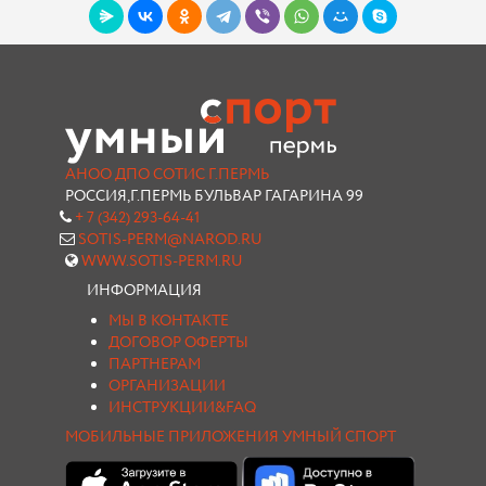
АНОО ДПО СОТИС Г.ПЕРМЬ
РОССИЯ,Г.ПЕРМЬ БУЛЬВАР ГАГАРИНА 99
+ 7 (342) 293-64-41
SOTIS-PERM@NAROD.RU
WWW.SOTIS-PERM.RU
ИНФОРМАЦИЯ
МЫ В КОНТАКТЕ
ДОГОВОР ОФЕРТЫ
ПАРТНЕРАМ
ОРГАНИЗАЦИИ
ИНСТРУКЦИИ&FAQ
МОБИЛЬНЫЕ ПРИЛОЖЕНИЯ УМНЫЙ СПОРТ