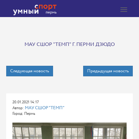
Toggle
navigat
МАУ СШОР "ТЕМП" Г. ПЕРМИ ДЗЮДО
Следующая новость
Предыдущая новость
20.01.2021 14:17
МАУ СШОР "ТЕМП"
Автор:
Город: Пермь