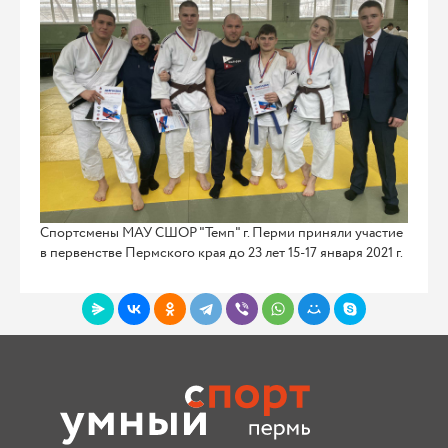
Спортсмены МАУ СШОР "Темп" г. Перми приняли участие
в первенстве Пермского края до 23 лет 15-17 января 2021 г.