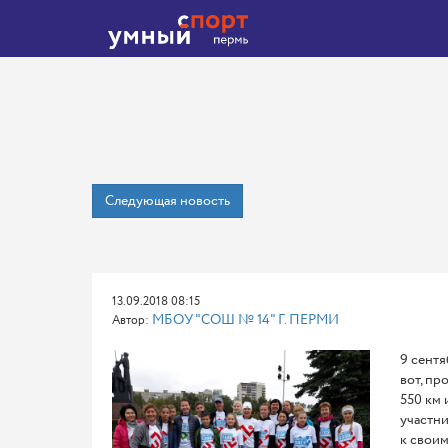
Следующая новость
13.09.2018 08:15
МБОУ "СОШ № 14" Г. ПЕРМИ
Автор:
9 сент
вот, пр
550 км 
участни
к своим