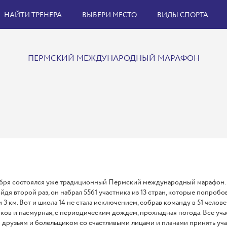
НАЙТИ ТРЕНЕРА
ВЫБЕРИ МЕСТО
ВИДЫ СПОРТА
ПЕРМСКИЙ МЕЖДУНАРОДНЫЙ МАРАФОН
ября состоялся уже традиционный Пермский международный марафон. 
ойдя второй раз, он набрал 5561 участника из 13 стран, которые попробова
и 3 км. Вот и школа 14 не стала исключением, собрав команду в 51 челов
ков и пасмурная, с периодическим дождем, прохладная погода. Все у
 друзьям и болельщиком со счастливыми лицами и планами принять учас