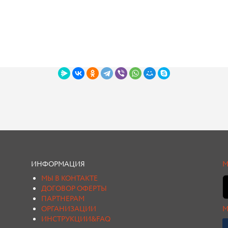
ИНФОРМАЦИЯ
М
МЫ В КОНТАКТЕ
ДОГОВОР ОФЕРТЫ
ПАРТНЕРАМ
ОРГАНИЗАЦИИ
М
ИНСТРУКЦИИ&FAQ