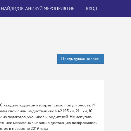
НАЙДИ/ОРГАНИЗУЙ МЕРОПРИЯТИЕ
ВХОД
Предыдущая новость
С каждым годом он набирает свою популярность. И
ли свои силы на дистанциях в 42.195 км, 21.1 км, 10.
ек из педагогов, учеников и родителей. Не испугала
частники марафона выполнив дистанцию возвращались
тие в марафоне 2019 года.