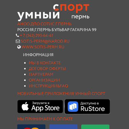
АНОО ДПО СОТИС Г.ПЕРМЬ
РОССИЯ,Г.ПЕРМЬ БУЛЬВАР ГАГАРИНА 99
+ 7 (342) 293-64-41
SOTIS-PERM@NAROD.RU
WWW.SOTIS-PERM.RU
ИНФОРМАЦИЯ
МЫ В КОНТАКТЕ
ДОГОВОР ОФЕРТЫ
ПАРТНЕРАМ
ОРГАНИЗАЦИИ
ИНСТРУКЦИИ&FAQ
МОБИЛЬНЫЕ ПРИЛОЖЕНИЯ УМНЫЙ СПОРТ
МЫ ПРИНИМАЕМ К ОПЛАТЕ