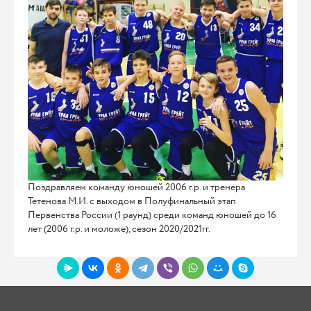
Поздравляем команду юношей 2006 г.р. и тренера
Тетенова М.И. с выходом в Полуфинальный этап
Первенства России (1 раунд) среди команд юношей до 16
лет (2006 г.р. и моложе), сезон 2020/2021гг.