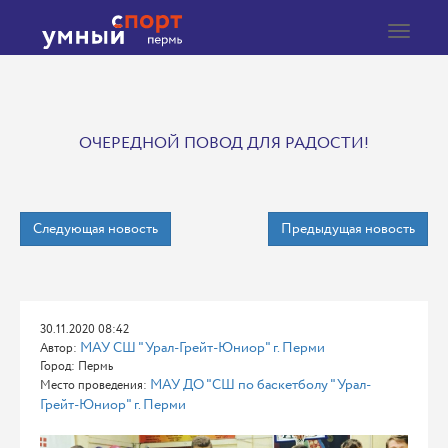
Toggle
navigat
ОЧЕРЕДНОЙ ПОВОД ДЛЯ РАДОСТИ!
Следующая новость
Предыдущая новость
30.11.2020 08:42
МАУ СШ "Урал-Грейт-Юниор" г. Перми
Автор:
Город: Пермь
МАУ ДО "СШ по баскетболу "Урал-
Место проведения:
Грейт-Юниор" г. Перми