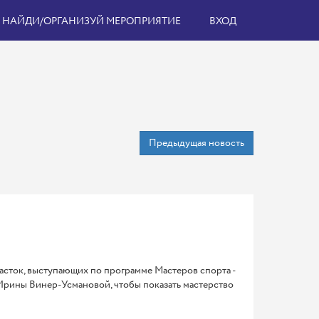
НАЙДИ/ОРГАНИЗУЙ МЕРОПРИЯТИЕ
ВХОД
Предыдущая новость
сток, выступающих по программе Мастеров спорта -
Ирины Винер-Усмановой, чтобы показать мастерство