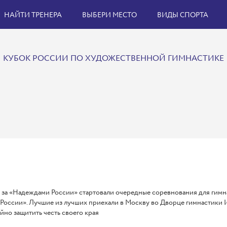
НАЙТИ ТРЕНЕРА
ВЫБЕРИ МЕСТО
ВИДЫ СПОРТА
КУБОК РОССИИ ПО ХУДОЖЕСТВЕННОЙ ГИМНАСТИКЕ
за «Надеждами России» стартовали очередные соревнования для гимна
России». Лучшие из лучших приехали в Москву во Дворце гимнастики 
йно защитить честь своего края