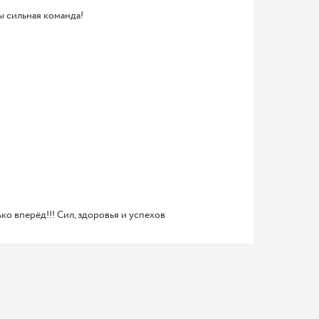
ы сильная команда!
ко вперёд!!! Сил, здоровья и успехов