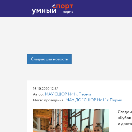
Следующая новость
16.10.2020 12:34
МАУ СШОР № 1 г. Перми
Автор:
МАУ ДО "СШОР № 1 " г. Перми
Место проведения:
Следом 
«Кубок 
и досто