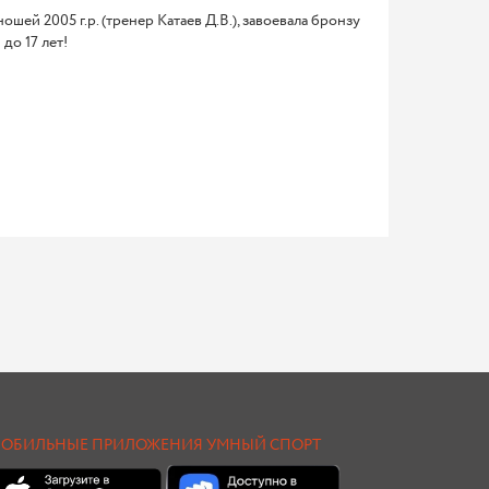
ей 2005 г.р. (тренер Катаев Д.В.), завоевала бронзу
до 17 лет!
ОБИЛЬНЫЕ ПРИЛОЖЕНИЯ УМНЫЙ СПОРТ