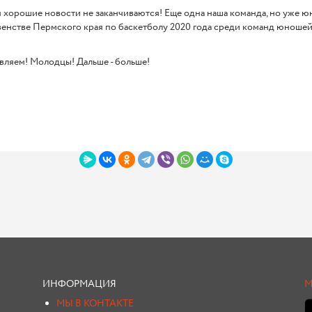
 хорошие новости не заканчиваются! Еще одна наша команда, но уже юнош
енстве Пермского края по баскетболу 2020 года среди команд юношей 
ляем! Молодцы! Дальше - больше!
ИНФОРМАЦИЯ
М
МЫ В КОНТАКТЕ