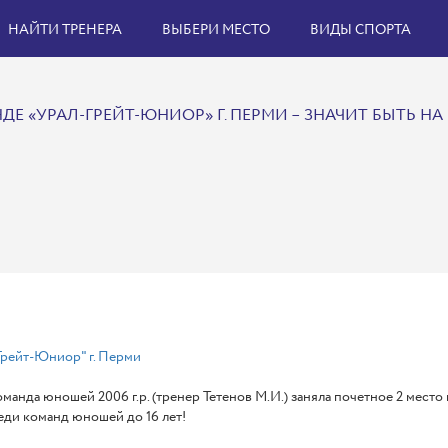
НАЙТИ ТРЕНЕРА
ВЫБЕРИ МЕСТО
ВИДЫ СПОРТА
ДЕ «УРАЛ-ГРЕЙТ-ЮНИОР» Г. ПЕРМИ – ЗНАЧИТ БЫТЬ НА 
рейт-Юниор" г. Перми
манда юношей 2006 г.р. (тренер Тетенов М.И.) заняла почетное 2 мест
еди команд юношей до 16 лет!