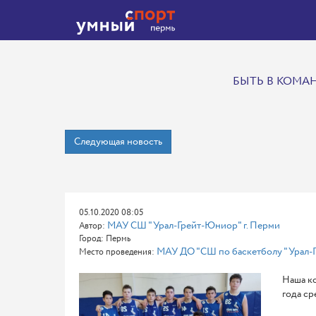
БЫТЬ В КОМАН
Следующая новость
05.10.2020 08:05
МАУ СШ "Урал-Грейт-Юниор" г. Перми
Автор:
Город: Пермь
МАУ ДО "СШ по баскетболу "Урал-Г
Место проведения:
Наша ко
года ср