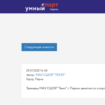
Следующая новость
29.07.2020 14:48
МАУ СШОР "ТЕМП"
Автор:
Город: Пермь
Тренеры МАУ СШОР "Темп" г. Перми занятия со спо