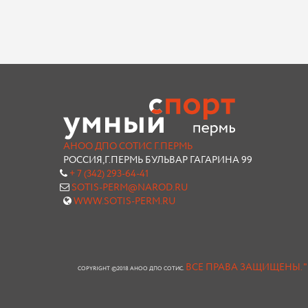
АНОО ДПО СОТИС Г.ПЕРМЬ
РОССИЯ,Г.ПЕРМЬ БУЛЬВАР ГАГАРИНА 99
+ 7 (342) 293-64-41
SOTIS-PERM@NAROD.RU
WWW.SOTIS-PERM.RU
ВСЕ ПРАВА ЗАЩИЩЕНЫ.
COPYRIGHT ©2018 АНОО ДПО СОТИС.