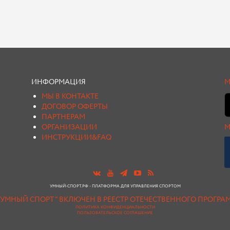
ИНФОРМАЦИЯ
М
МЫ В КОНТАКТЕ
ДОГОВОР ОФЕРТЫ
ПАРТНЕРАМ
ОРГАНИЗАЦИИ
М
ИНСТРУКЦИИ&FAQ
УМНЫЙ-СПОРТ.РФ - ПЛАТФОРМА ДЛЯ УПРАВЛЕНИЯ СПОРТОМ
"УМНЫЙ СПОРТ " ВКЛЮЧЕН В РЕЕСТР ОТЕЧЕСТВЕННОГО ПРОГР
ПОЛИТИКА КОНФИДЕНЦИАЛЬНОСТИ
ПОЛЬЗОВАТЕЛЬСКОЕ СОГЛАШЕНИЕ