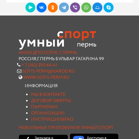
АНОО ДПО СОТИС Г.ПЕРМЬ
РОССИЯ,Г.ПЕРМЬ БУЛЬВАР ГАГАРИНА 99
+ 7 (342) 293-64-41
SOTIS-PERM@NAROD.RU
WWW.SOTIS-PERM.RU
ИНФОРМАЦИЯ
МЫ В КОНТАКТЕ
ДОГОВОР ОФЕРТЫ
ПАРТНЕРАМ
ОРГАНИЗАЦИИ
ИНСТРУКЦИИ&FAQ
МОБИЛЬНЫЕ ПРИЛОЖЕНИЯ УМНЫЙ СПОРТ