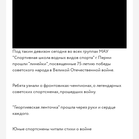
Под таким девизом сегодня во всех группах МАУ
"Спортивная школа водных видов спорта" г. Перми
прошли "линейки", посвященные 75-летию победы
советского народа в Великой Отечественной войне.
Ребята узнали о фронтовиках-чемпионах, о легендарных
советских спортсменах, прошедших войну.
"Георгиевская ленточка" прошла через руки и сердце
каждого.
Юные спортсмены читали стихи о войне