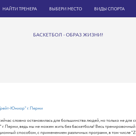
НАЙТИ ТРЕНЕРА
ВЫБЕРИ МЕСТО
ВИДЫ СПОРТА
БАСКЕТБОЛ - ОБРАЗ ЖИЗНИ!
рейт-Юниор" г. Перми
ейчас словно остановилась для большинства людей, но только не для
г. Перми, ведь мы не можем жить без баскетбола! Весь тренировочны
ионный способом, с применением различных программ, в том числе "