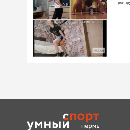
трениру