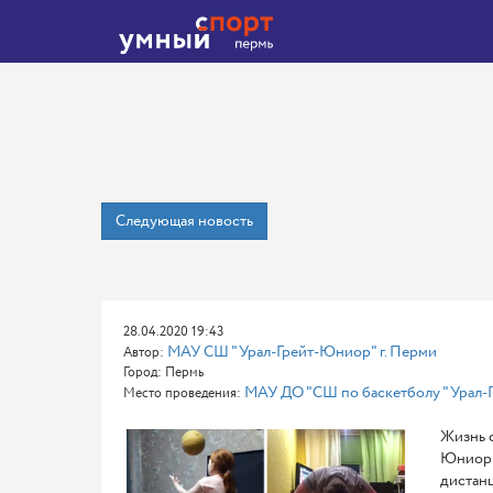
Следующая новость
28.04.2020 19:43
МАУ СШ "Урал-Грейт-Юниор" г. Перми
Автор:
Город: Пермь
МАУ ДО "СШ по баскетболу "Урал-Г
Место проведения:
Жизнь с
Юниор" 
дистанц