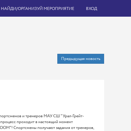
НАЙДИ/ОРГАНИЗУЙ МЕРОПРИЯТИЕ
ВХОД
Предыдущая новость
 спортсменов и тренеров МАУ СШ "Урал-Грейт-
й процесс проходит в настоящий момент
ZOOM"! Спортсмены получают задания от тренеров,