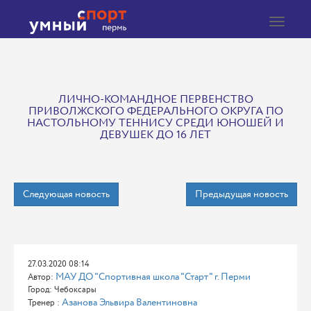
Toggle
navigat
ЛИЧНО-КОМАНДНОЕ ПЕРВЕНСТВО
ПРИВОЛЖСКОГО ФЕДЕРАЛЬНОГО ОКРУГА ПО
НАСТОЛЬНОМУ ТЕННИСУ СРЕДИ ЮНОШЕЙ И
ДЕВУШЕК ДО 16 ЛЕТ
Следующая новость
Предыдущая новость
27.03.2020 08:14
МАУ ДО "Спортивная школа "Старт" г. Перми
Автор:
Город: Чебоксары
Азанова Эльвира Валентиновна
Тренер :