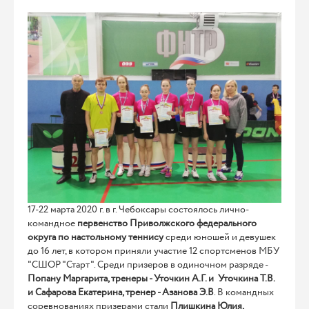
17-22 марта 2020 г. в г. Чебоксары состоялось лично-
командное
первенство Приволжского федерального
округа по настольному теннису
среди юношей и девушек
до 16 лет, в котором приняли участие 12 спортсменов МБУ
"СШОР "Старт". Среди призеров в одиночном разряде -
Попану Маргарита, тренеры - Уточкин А.Г. и Уточкина Т.В.
и Сафарова Екатерина, тренер - Азанова Э.В
. В командных
соревнованиях призерами стали
Плишкина Юлия,