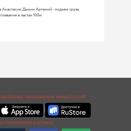
а Анастасия, Дыкин Артемий - подъем груза,
лавание в ластах 100м.
ОБИЛЬНЫЕ ПРИЛОЖЕНИЯ УМНЫЙ СПОРТ
Ы ПРИНИМАЕМ К ОПЛАТЕ