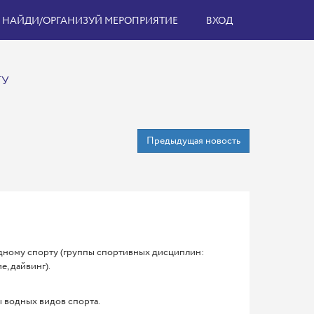
НАЙДИ/ОРГАНИЗУЙ МЕРОПРИЯТИЕ
ВХОД
ТУ
Предыдущая новость
одному спорту (группы спортивных дисциплин:
е, дайвинг).
 водных видов спорта.