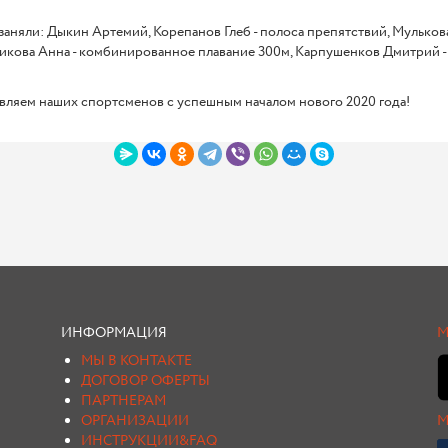
 заняли: Дыкин Артемий, Корепанов Глеб - полоса препятствий, Мульков
кова Анна - комбинированное плавание 300м, Карпушенков Дмитрий - п
вляем наших спортсменов с успешным началом нового 2020 года!
ИНФОРМАЦИЯ
М
МЫ В КОНТАКТЕ
ДОГОВОР ОФЕРТЫ
ПАРТНЕРАМ
ОРГАНИЗАЦИИ
М
ИНСТРУКЦИИ&FAQ