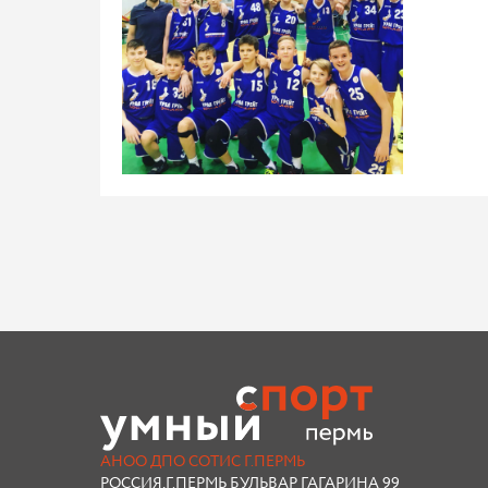
АНОО ДПО СОТИС Г.ПЕРМЬ
РОССИЯ,Г.ПЕРМЬ БУЛЬВАР ГАГАРИНА 99