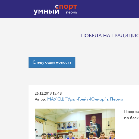
ПОБЕДА НА ТРАДИЦИ
Следующая новость
26.12.2019 15:48
МАУ СШ "Урал-Грейт-Юниор" г. Перми
Автор:
Поздра
по баск