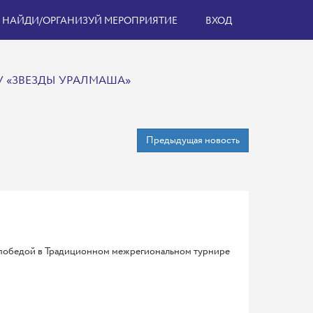
НАЙДИ/ОРГАНИЗУЙ МЕРОПРИЯТИЕ
ВХОД
 «ЗВЕЗДЫ УРАЛМАША»
Предыдущая новость
 победой в Традиционном межрегиональном турнире