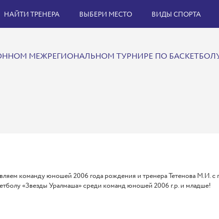
НАЙТИ ТРЕНЕРА
ВЫБЕРИ МЕСТО
ВИДЫ СПОРТА
ОННОМ МЕЖРЕГИОНАЛЬНОМ ТУРНИРЕ ПО БАСКЕТБОЛУ
вляем команду юношей 2006 года рождения и тренера Тетенова М.И. с
етболу «Звезды Уралмаша» среди команд юношей 2006 г.р. и младше!