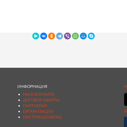
ИНФОРМАЦИЯ
М
МЫ В КОНТАКТЕ
ДОГОВОР ОФЕРТЫ
ПАРТНЕРАМ
ОРГАНИЗАЦИИ
М
ИНСТРУКЦИИ&FAQ