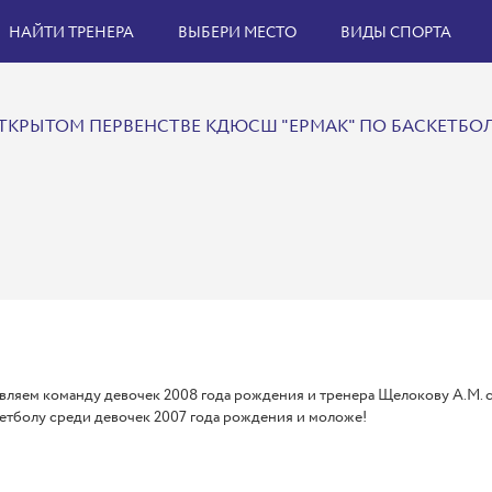
НАЙТИ ТРЕНЕРА
ВЫБЕРИ МЕСТО
ВИДЫ СПОРТА
ТКРЫТОМ ПЕРВЕНСТВЕ КДЮСШ "ЕРМАК" ПО БАСКЕТБО
вляем команду девочек 2008 года рождения и тренера Щелокову А.М.
етболу среди девочек 2007 года рождения и моложе!