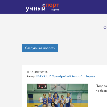
О
Следующая новость
16.12.2019 09:35
МАУ СШ "Урал-Грейт-Юниор" г. Перми
Автор:
Поздра
по баск