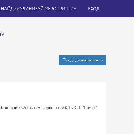
НАЙДИ/ОРГАНИЗУЙ МЕРОПРИЯТИЕ
ВХОД
ЛУ
Предыдущая новость
 с бронзой в Открытом Первенстве КДЮСШ "Ермак"