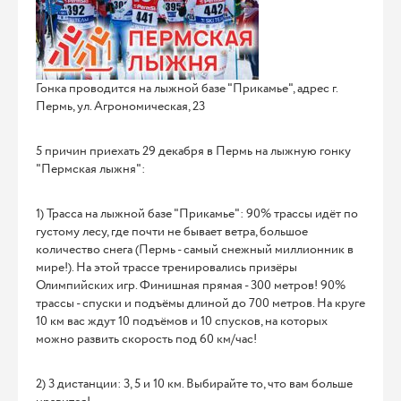
Гонка проводится на лыжной базе "Прикамье", адрес г.
Пермь, ул. Агрономическая, 23
5 причин приехать 29 декабря в Пермь на лыжную гонку
"Пермская лыжня":
1) Трасса на лыжной базе "Прикамье": 90% трассы идёт по
густому лесу, где почти не бывает ветра, большое
количество снега (Пермь - самый снежный миллионник в
мире!). На этой трассе тренировались призёры
Олимпийских игр. Финишная прямая - 300 метров! 90%
трассы - спуски и подъёмы длиной до 700 метров. На круге
10 км вас ждут 10 подъёмов и 10 спусков, на которых
можно развить скорость под 60 км/час!
2) 3 дистанции: 3, 5 и 10 км. Выбирайте то, что вам больше