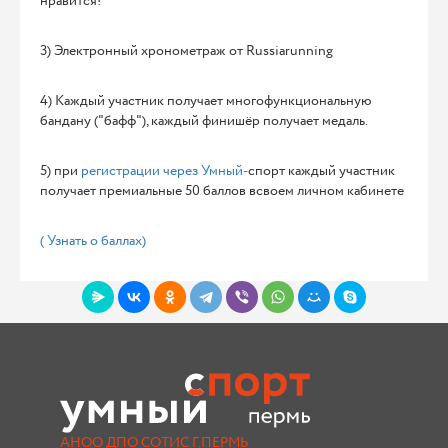
нравится!
3) Электронный хронометраж от Russiarunning
4) Каждый участник получает многофункциональную
бандану ("бафф"), каждый финишёр получает медаль.
5) при
регистрации через Умный-
спорт каждый участник
получает премиальные 50 баллов всвоем личном кабинете
( Узнать о баллах)
АНОО ДПО СОТИС Г.ПЕРМЬ