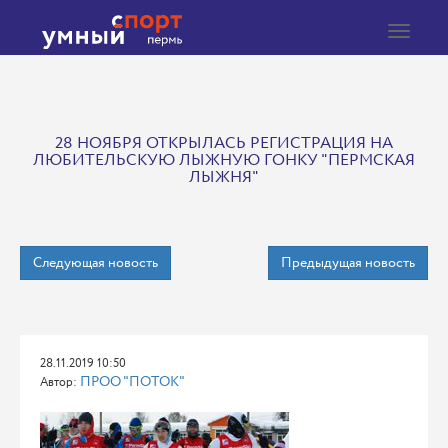
Toggle
navigat
28 НОЯБРЯ ОТКРЫЛАСЬ РЕГИСТРАЦИЯ НА
ЛЮБИТЕЛЬСКУЮ ЛЫЖНУЮ ГОНКУ "ПЕРМСКАЯ
ЛЫЖНЯ"
Следующая новость
Предыдущая новость
28.11.2019 10:50
ПРОО "ПОТОК"
Автор: