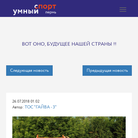
Toggle
navigat
ВОТ ОНО, БУДУЩЕЕ НАШЕЙ СТРАНЫ !!
Следующая новость
Предыдущая новость
26.07.2018 01:02
ТОС "ГАЙВА - 3"
Автор: