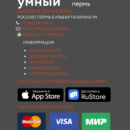
АНОО ДПО СОТИС Г.ПЕРМЬ
РОССИЯ,Г.ПЕРМЬ БУЛЬВАР ГАГАРИНА 99
+ 7 (342) 293-64-41
SOTIS-PERM@NAROD.RU
WWW.SOTIS-PERM.RU
ИНФОРМАЦИЯ
МЫ В КОНТАКТЕ
ДОГОВОР ОФЕРТЫ
ПАРТНЕРАМ
ОРГАНИЗАЦИИ
ИНСТРУКЦИИ&FAQ
МОБИЛЬНЫЕ ПРИЛОЖЕНИЯ УМНЫЙ СПОРТ
МЫ ПРИНИМАЕМ К ОПЛАТЕ