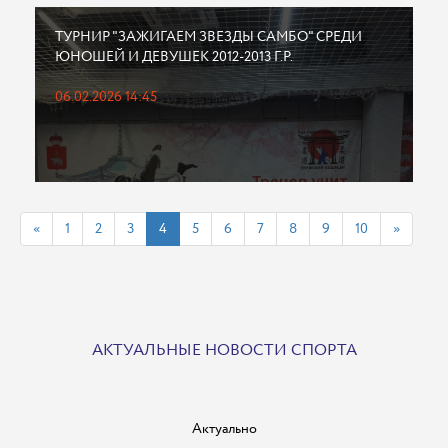
ТУРНИР "ЗАЖИГАЕМ ЗВЕЗДЫ САМБО" СРЕДИ
ЮНОШЕЙ И ДЕВУШЕК 2012-2013 Г.Р.
06.02.2026 14:45
«
1
2
3
4
5
6
7
8
9
10
»
АКТУАЛЬНЫЕ НОВОСТИ СПОРТА
Актуально