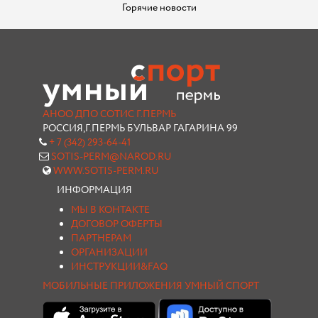
Горячие новости
АНОО ДПО СОТИС Г.ПЕРМЬ
РОССИЯ,Г.ПЕРМЬ БУЛЬВАР ГАГАРИНА 99
+ 7 (342) 293-64-41
SOTIS-PERM@NAROD.RU
WWW.SOTIS-PERM.RU
ИНФОРМАЦИЯ
МЫ В КОНТАКТЕ
ДОГОВОР ОФЕРТЫ
ПАРТНЕРАМ
ОРГАНИЗАЦИИ
ИНСТРУКЦИИ&FAQ
МОБИЛЬНЫЕ ПРИЛОЖЕНИЯ УМНЫЙ СПОРТ