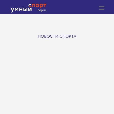
Toggle
navigat
НОВОСТИ СПОРТА