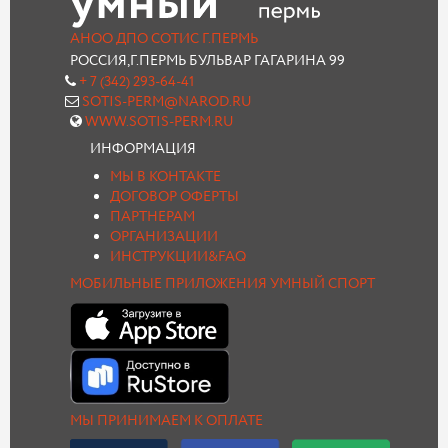
АНОО ДПО СОТИС Г.ПЕРМЬ
РОССИЯ,Г.ПЕРМЬ БУЛЬВАР ГАГАРИНА 99
+ 7 (342) 293-64-41
SOTIS-PERM@NAROD.RU
WWW.SOTIS-PERM.RU
ИНФОРМАЦИЯ
МЫ В КОНТАКТЕ
ДОГОВОР ОФЕРТЫ
ПАРТНЕРАМ
ОРГАНИЗАЦИИ
ИНСТРУКЦИИ&FAQ
МОБИЛЬНЫЕ ПРИЛОЖЕНИЯ УМНЫЙ СПОРТ
МЫ ПРИНИМАЕМ К ОПЛАТЕ