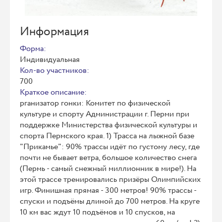
Информация
Форма:
Индивидуальная
Кол-во участников:
700
Краткое описание:
рганизатор гонки: Комитет по физической
культуре и спорту Администрации г. Перми при
поддержке Министерства физической культуры и
спорта Пермского края. 1) Трасса на лыжной базе
"Прикамье": 90% трассы идёт по густому лесу, где
почти не бывает ветра, большое количество снега
(Пермь - самый снежный миллионник в мире!). На
этой трассе тренировались призёры Олимпийских
игр. Финишная прямая - 300 метров! 90% трассы -
спуски и подъёмы длиной до 700 метров. На круге
10 км вас ждут 10 подъёмов и 10 спусков, на