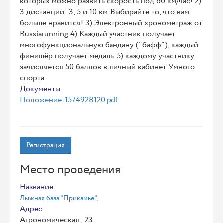
которых можно развить скорость под 60 км/час! 2)
3 дистанции: 3, 5 и 10 км. Выбирайте то, что вам
больше нравится! 3) Электронный хронометраж от
Russiarunning 4) Каждый участник получает
многофункциональную бандану ("бафф"), каждый
финишёр получает медаль. 5) каждому участнику
зачисляется 50 баллов в личный кабинет Умного
спорта
Документы:
Положение-1574928120.pdf
Регистрация
Место проведения
Название:
Лыжная база "Прикамье",
Адрес:
Агрономическая , 23