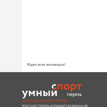
Ждем всех желающих!
АНОО ДПО СОТИС Г.ПЕРМЬ
РОССИЯ,Г.ПЕРМЬ БУЛЬВАР ГАГАРИНА 99