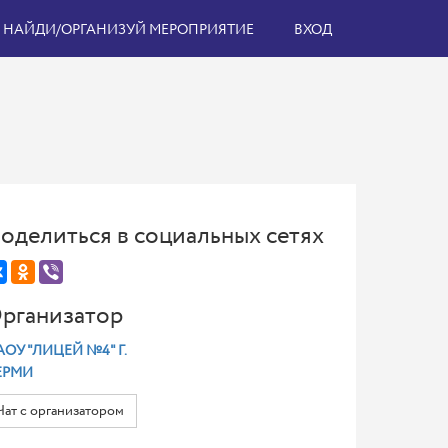
НАЙДИ/ОРГАНИЗУЙ МЕРОПРИЯТИЕ
ВХОД
оделиться в социальных сетях
рганизатор
ОУ "ЛИЦЕЙ №4" Г.
ЕРМИ
Чат с организатором