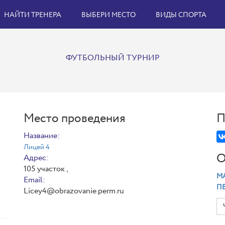
НАЙТИ ТРЕНЕРА
ВЫБЕРИ МЕСТО
ВИДЫ СПОРТА
ФУТБОЛЬНЫЙ ТУРНИР
Место проведения
П
Название:
Лицей 4
О
Адрес:
105 участок ,
МА
Email:
П
Licey4@obrazovanie.perm.ru