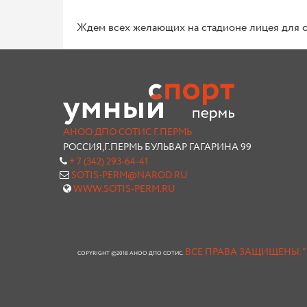
Ждем всех желающих на стадионе лицея для 
АНОО ДПО СОТИС Г.ПЕРМЬ
РОССИЯ,Г.ПЕРМЬ БУЛЬВАР ГАГАРИНА 99
+ 7 (342) 293-64-41
SOTIS-PERM@NAROD.RU
WWW.SOTIS-PERM.RU
ВСЕ ПРАВА ЗАЩИЩЕНЫ.
COPYRIGHT ©2018 АНОО ДПО СОТИС.