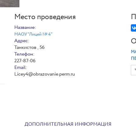
Место проведения
П
Название:
МАОУ "Лицей № 4"
О
Адрес:
Танкистов , 56
МА
Телефон:
П
й
227-87-06
Email:
Licey4@obrazovanie.perm.ru
ДОПОЛНИТЕЛЬНАЯ ИНФОРМАЦИЯ