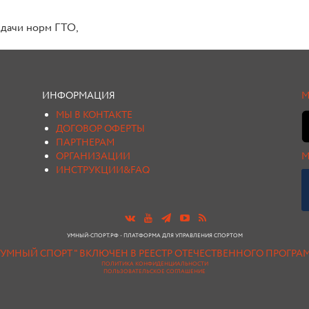
сдачи норм ГТО,
ИНФОРМАЦИЯ
М
МЫ В КОНТАКТЕ
ДОГОВОР ОФЕРТЫ
ПАРТНЕРАМ
ОРГАНИЗАЦИИ
М
ИНСТРУКЦИИ&FAQ
УМНЫЙ-СПОРТ.РФ - ПЛАТФОРМА ДЛЯ УПРАВЛЕНИЯ СПОРТОМ
"УМНЫЙ СПОРТ " ВКЛЮЧЕН В РЕЕСТР ОТЕЧЕСТВЕННОГО ПРОГР
ПОЛИТИКА КОНФИДЕНЦИАЛЬНОСТИ
ПОЛЬЗОВАТЕЛЬСКОЕ СОГЛАШЕНИЕ