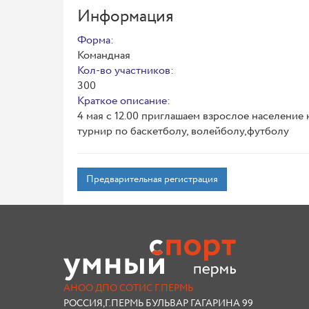
Информация
Форма:
Командная
Кол-во участников:
300
Краткое описание:
4 мая с 12.00 приглашаем взрослое население 
турнир по баскетболу, волейболу,футболу
Предварительная регистрация
АНОО ДПО СОТИС Г.ПЕРМЬ
РОССИЯ,Г.ПЕРМЬ БУЛЬВАР ГАГАРИНА 99