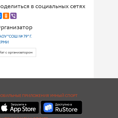
оделиться в социальных сетях
рганизатор
ОУ "СОШ № 79" Г.
ЕРМИ
Чат с организатором
ОБИЛЬНЫЕ ПРИЛОЖЕНИЯ УМНЫЙ СПОРТ