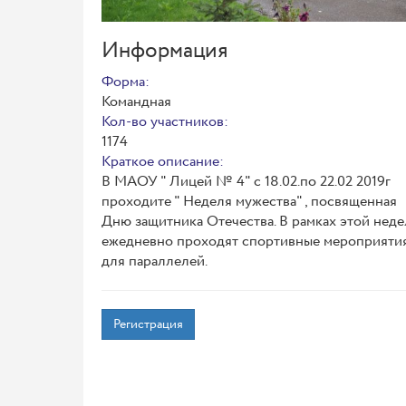
Информация
Форма:
Командная
Кол-во участников:
1174
Краткое описание:
В МАОУ " Лицей № 4" с 18.02.по 22.02 2019г
проходите " Неделя мужества" , посвященная
Дню защитника Отечества. В рамках этой нед
ежедневно проходят спортивные мероприяти
для параллелей.
Регистрация