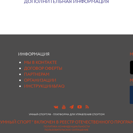
ДОПОЛНИТЕЛЬНАЯ ИНФОРМАЦИЯ
ИНФОРМАЦИЯ
М
МЫ В КОНТАКТЕ
ДОГОВОР ОФЕРТЫ
ПАРТНЕРАМ
ОРГАНИЗАЦИИ
М
ИНСТРУКЦИИ&FAQ
УМНЫЙ-СПОРТ.РФ - ПЛАТФОРМА ДЛЯ УПРАВЛЕНИЯ СПОРТОМ
"УМНЫЙ СПОРТ " ВКЛЮЧЕН В РЕЕСТР ОТЕЧЕСТВЕННОГО ПРОГР
ПОЛИТИКА КОНФИДЕНЦИАЛЬНОСТИ
ПОЛЬЗОВАТЕЛЬСКОЕ СОГЛАШЕНИЕ