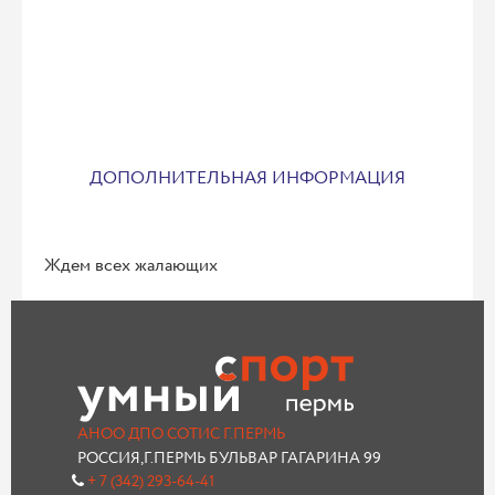
ДОПОЛНИТЕЛЬНАЯ ИНФОРМАЦИЯ
Ждем всех жалающих
АНОО ДПО СОТИС Г.ПЕРМЬ
РОССИЯ,Г.ПЕРМЬ БУЛЬВАР ГАГАРИНА 99
+ 7 (342) 293-64-41