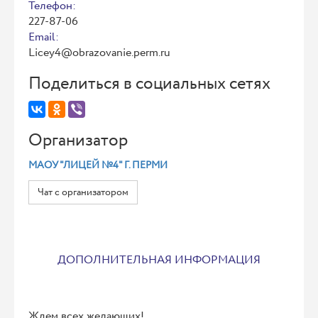
Телефон:
227-87-06
Email:
Licey4@obrazovanie.perm.ru
Поделиться в социальных сетях
Организатор
МАОУ "ЛИЦЕЙ №4" Г. ПЕРМИ
Чат с организатором
ДОПОЛНИТЕЛЬНАЯ ИНФОРМАЦИЯ
Ждем всех желающих!