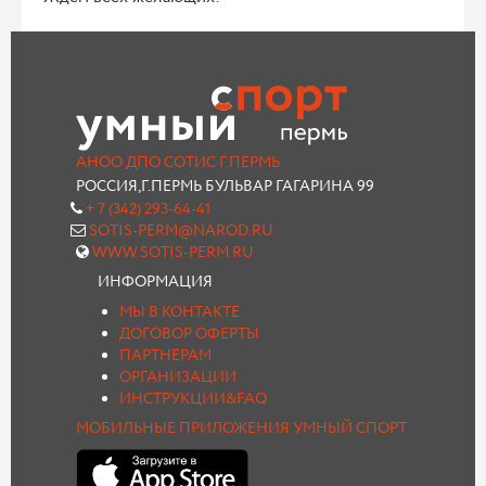
АНОО ДПО СОТИС Г.ПЕРМЬ
РОССИЯ,Г.ПЕРМЬ БУЛЬВАР ГАГАРИНА 99
+ 7 (342) 293-64-41
SOTIS-PERM@NAROD.RU
WWW.SOTIS-PERM.RU
ИНФОРМАЦИЯ
МЫ В КОНТАКТЕ
ДОГОВОР ОФЕРТЫ
ПАРТНЕРАМ
ОРГАНИЗАЦИИ
ИНСТРУКЦИИ&FAQ
МОБИЛЬНЫЕ ПРИЛОЖЕНИЯ УМНЫЙ СПОРТ