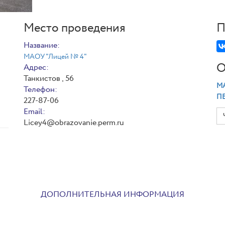
Место проведения
П
Название:
МАОУ "Лицей № 4"
О
Адрес:
Танкистов , 56
МА
Телефон:
П
227-87-06
Email:
Licey4@obrazovanie.perm.ru
ДОПОЛНИТЕЛЬНАЯ ИНФОРМАЦИЯ