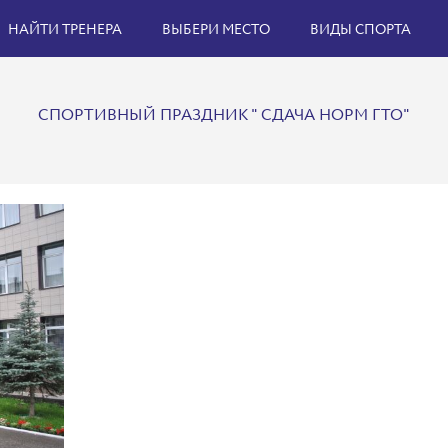
НАЙТИ ТРЕНЕРА
ВЫБЕРИ МЕСТО
ВИДЫ СПОРТА
СПОРТИВНЫЙ ПРАЗДНИК " СДАЧА НОРМ ГТО"