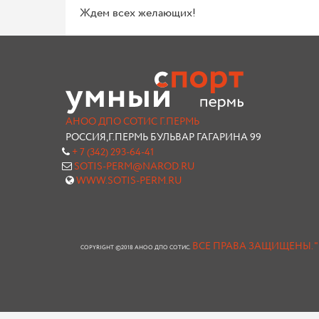
Ждем всех желающих!
АНОО ДПО СОТИС Г.ПЕРМЬ
РОССИЯ,Г.ПЕРМЬ БУЛЬВАР ГАГАРИНА 99
+ 7 (342) 293-64-41
SOTIS-PERM@NAROD.RU
WWW.SOTIS-PERM.RU
ВСЕ ПРАВА ЗАЩИЩЕНЫ.
COPYRIGHT ©2018 АНОО ДПО СОТИС.