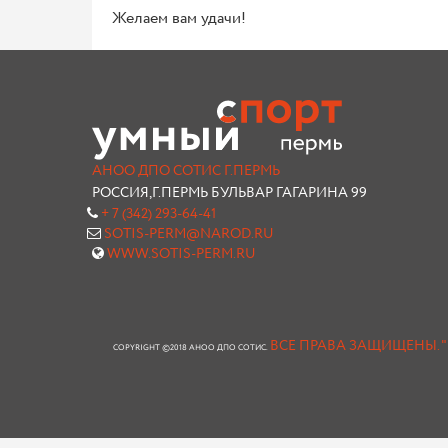
Желаем вам удачи!
АНОО ДПО СОТИС Г.ПЕРМЬ
РОССИЯ,Г.ПЕРМЬ БУЛЬВАР ГАГАРИНА 99
+ 7 (342) 293-64-41
SOTIS-PERM@NAROD.RU
WWW.SOTIS-PERM.RU
ВСЕ ПРАВА ЗАЩИЩЕНЫ.
COPYRIGHT ©2018 АНОО ДПО СОТИС.