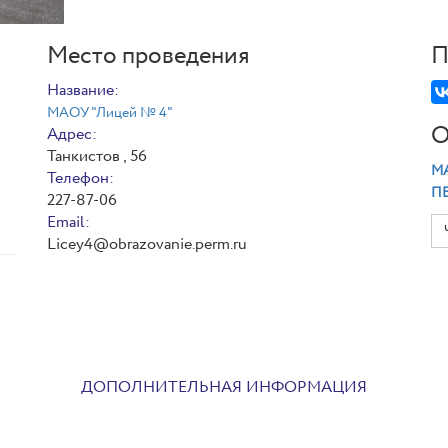
Место проведения
П
Название:
МАОУ "Лицей № 4"
О
Адрес:
Танкистов , 56
МА
Телефон:
П
227-87-06
Email:
Licey4@obrazovanie.perm.ru
ДОПОЛНИТЕЛЬНАЯ ИНФОРМАЦИЯ